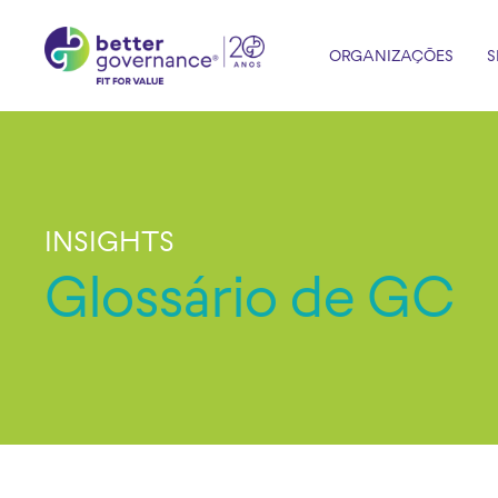
ORGANIZAÇÕES
S
INSIGHTS
Glossário de GC