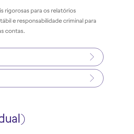
 rigorosas para os relatórios
ábil e responsabilidade criminal para
s contas.
dual)