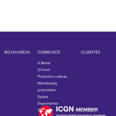
BG NA MÍDIA
SOBRE NÓS
CLIENTES
A Better
20 Anos
Propósito e valores
Metodologia
proprietária
Equipe
Depoimentos
Contato