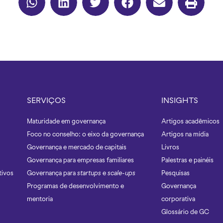
SERVIÇOS
INSIGHTS
Maturidade em governança
Artigos acadêmicos
Foco no conselho: o eixo da governança
Artigos na mídia
Governança e mercado de capitais
Livros
Governança para empresas familiares
Palestras e painéis
tivos
Governança para
startups
e
scale-ups
Pesquisas
Programas de desenvolvimento e
Governança
mentoria
corporativa
Glossário de GC