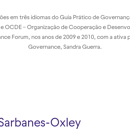
rsões em três idiomas do Guia Prático de Governan
n – e OCDE – Organização de Cooperação e Desenv
e Forum, nos anos de 2009 e 2010, com a ativa p
Governance, Sandra Guerra.
 Sarbanes-Oxley