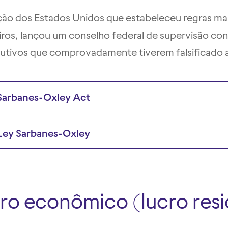
ção dos Estados Unidos que estabeleceu regras mais
iros, lançou um conselho federal de supervisão cont
utivos que comprovadamente tiverem falsificado a
Sarbanes-Oxley Act
Ley Sarbanes-Oxley
ro econômico (lucro resi