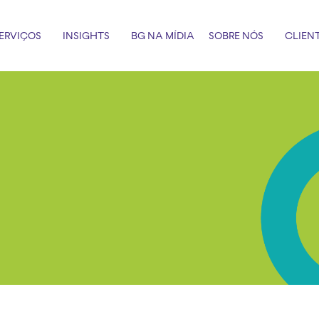
ERVIÇOS
INSIGHTS
BG NA MÍDIA
SOBRE NÓS
CLIEN