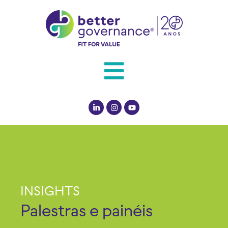
INSIGHTS
Palestras e painéis