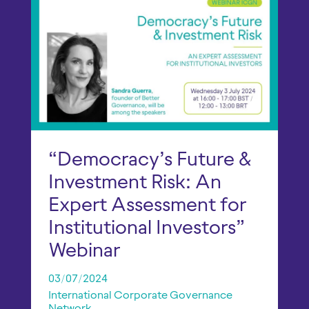
“Democracy’s Future &
Investment Risk: An
Expert Assessment for
Institutional Investors”
Webinar
03/07/2024
International Corporate Governance 
Network