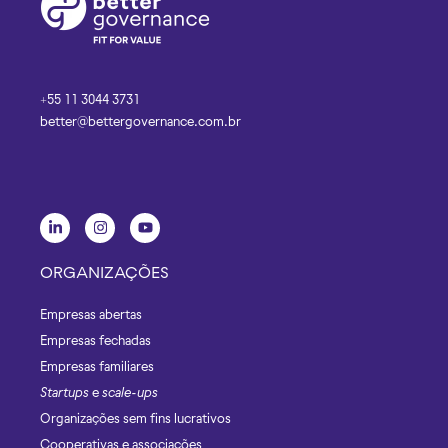
+55 11 3044 3731
better@bettergovernance.com.br
ORGANIZAÇÕES
Empresas abertas
Empresas fechadas
Empresas familiares
Startups
e
scale-ups
Organizações sem fins lucrativos
Cooperativas e associações