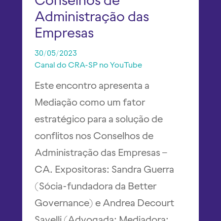
Administração das
Empresas
30/05/2023
Canal do CRA-SP no YouTube
Este encontro apresenta a
Mediação como um fator
estratégico para a solução de
conflitos nos Conselhos de
Administração das Empresas –
CA. Expositoras: Sandra Guerra
(Sócia-fundadora da Better
Governance) e Andrea Decourt
Savelli (Advogada; Mediadora;