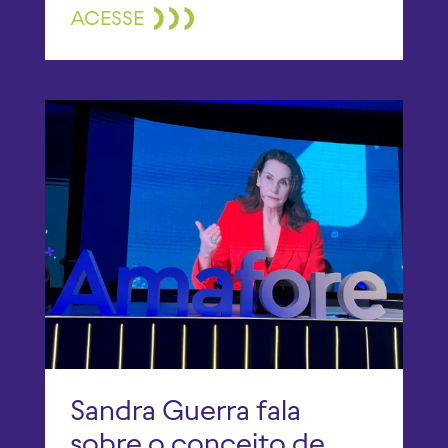
ACESSE
Sandra Guerra fala
sobre o conceito de