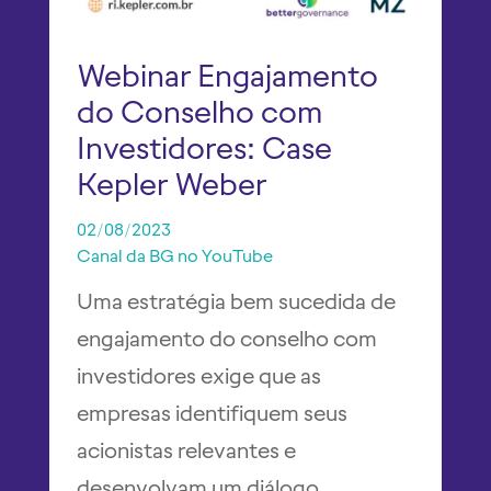
Webinar Engajamento
do Conselho com
Investidores: Case
Kepler Weber
02/08/2023
Canal da BG no YouTube 
Uma estratégia bem sucedida de
engajamento do conselho com
investidores exige que as
empresas identifiquem seus
acionistas relevantes e
desenvolvam um diálogo