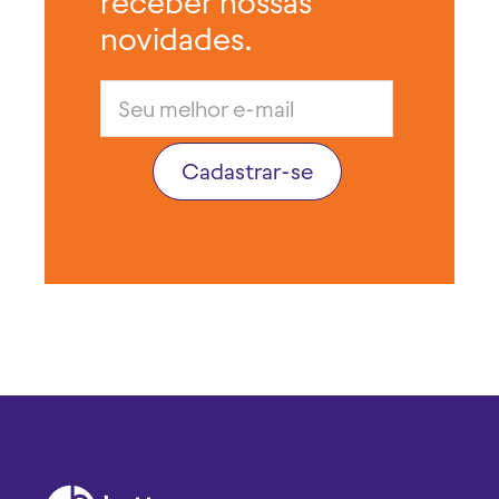
receber nossas
novidades.