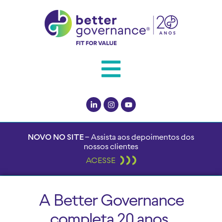
NOVO NO SITE –
Assista aos depoimentos dos
nossos clientes
ACESSE
A Better Governance
completa 20 anos.