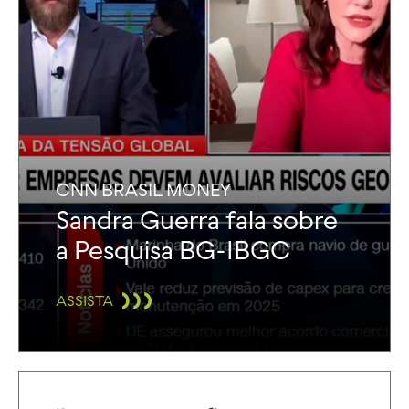
CNN BRASIL MONEY
Sandra Guerra fala sobre
a Pesquisa BG-IBGC
ASSISTA