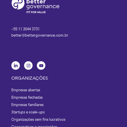
+55 11 3044 3731
better@bettergovernance.com.br
ORGANIZAÇÕES
Empresas abertas
Empresas fechadas
Empresas familiares
Startups
e
scale-ups
Organizações sem fins lucrativos
Cooperativas e associações