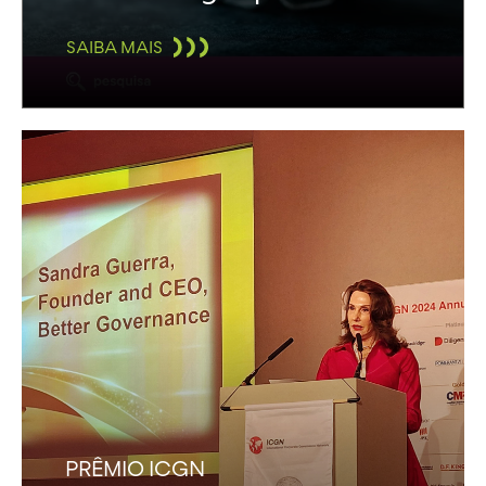
SAIBA MAIS
PRÊMIO ICGN