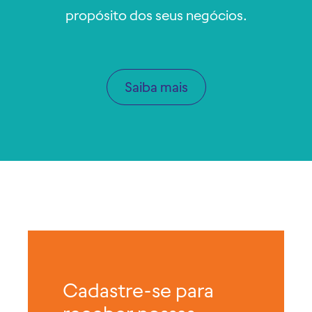
propósito dos seus negócios.
Saiba mais
Cadastre-se para