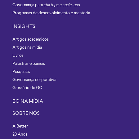
Governança para
startups
e
scale-ups
Programas de desenvolvimento e mentoria
INSIGHTS
Artigos acadêmicos
Artigos na mídia
Livros
Palestras e painéis
Pesquisas
Governança corporativa
Glossário de GC
BG NA MÍDIA
SOBRE NÓS
A Better
20 Anos