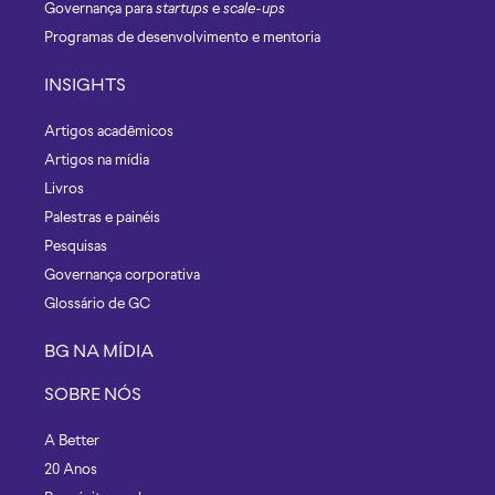
Governança para
startups
e
scale-ups
Programas de desenvolvimento e mentoria
INSIGHTS
Artigos acadêmicos
Artigos na mídia
Livros
Palestras e painéis
Pesquisas
Governança corporativa
Glossário de GC
BG NA MÍDIA
SOBRE NÓS
A Better
20 Anos