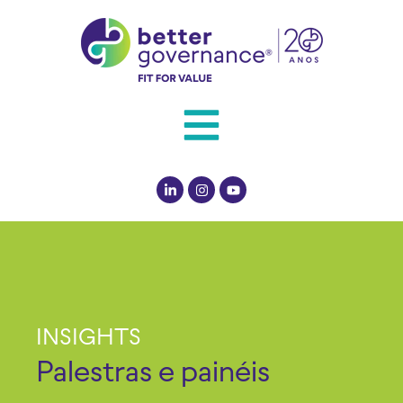
INSIGHTS
Palestras e painéis