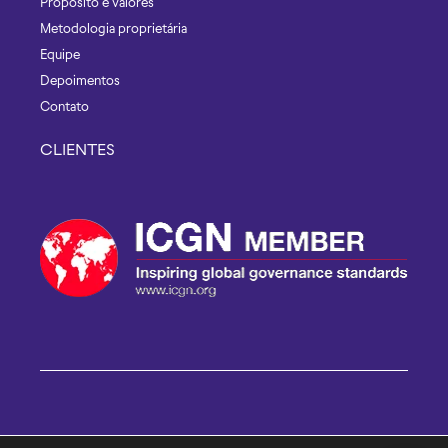
Propósito e valores
Metodologia proprietária
Equipe
Depoimentos
Contato
CLIENTES
© 2026 Better Governance | Todos os direitos reservados |