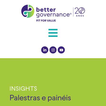
INSIGHTS
Palestras e painéis