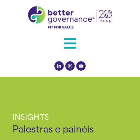
INSIGHTS
Palestras e painéis