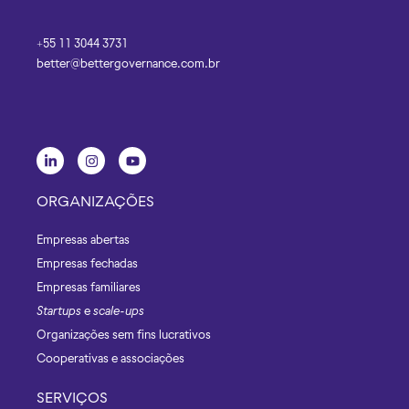
+55 11 3044 3731
better@bettergovernance.com.br
ORGANIZAÇÕES
Empresas abertas
Empresas fechadas
Empresas familiares
Startups
e
scale-ups
Organizações sem fins lucrativos
Cooperativas e associações
SERVIÇOS